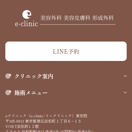
LINE予約
クリニック案内
施術メニュー
eクリニック（e-clinic/イークリニック）東京院
〒105-0013 東京都港区浜松町１丁目６−１５
VORT浜松町1 ２階
アクセス:浜松町駅北口 徒歩4分/大門駅B1 徒歩4分/