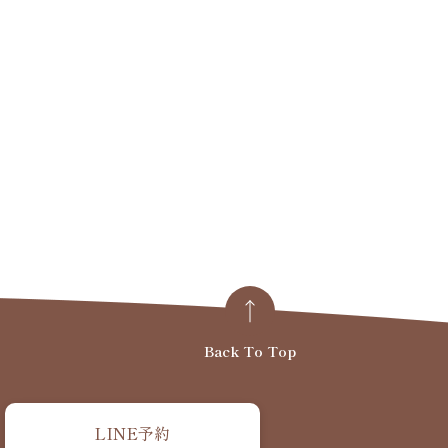
Back To Top
LINE予約