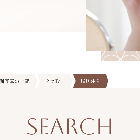
例写真の一覧
クマ取り
脂肪注入
SEARCH