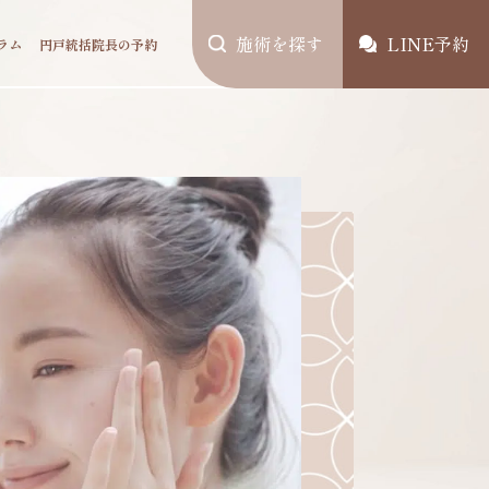
施術を探す
LINE予約
ラム
円戸統括院長の予約