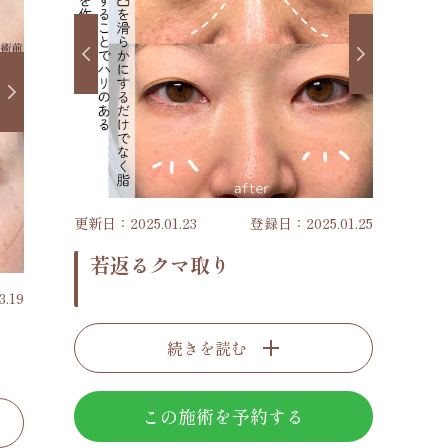
更新日：2025.01.23
登録日：2025.01.25
若返るクマ取り
.19
続きを読む
この施術を予約する