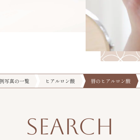
例写真の一覧
ヒアルロン酸
唇のヒアルロン酸
SEARCH