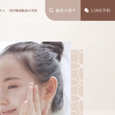
施術を探す
LINE予約
ラム
円戸統括院長の予約