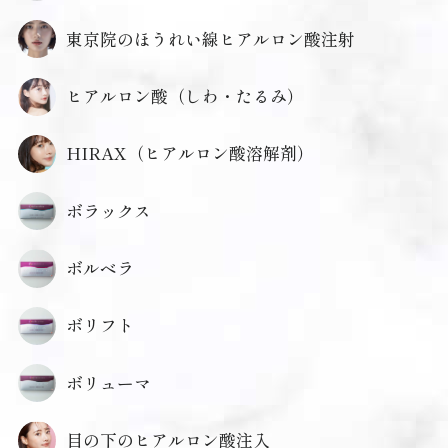
東京院のほうれい線ヒアルロン酸注射
ヒアルロン酸（しわ・たるみ）
HIRAX（ヒアルロン酸溶解剤）
ボラックス
ボルベラ
ボリフト
ボリューマ
目の下のヒアルロン酸注入