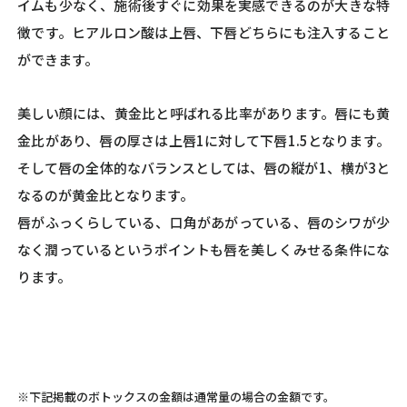
イムも少なく、施術後すぐに効果を実感できるのが大きな特
徴です。ヒアルロン酸は上唇、下唇どちらにも注入すること
ができます。
美しい顔には、黄金比と呼ばれる比率があります。唇にも黄
金比があり、唇の厚さは上唇1に対して下唇1.5となります。
そして唇の全体的なバランスとしては、唇の縦が1、横が3と
なるのが黄金比となります。
唇がふっくらしている、口角があがっている、唇のシワが少
なく潤っているというポイントも唇を美しくみせる条件にな
ります。
※下記掲載のボトックスの金額は通常量の場合の金額です。