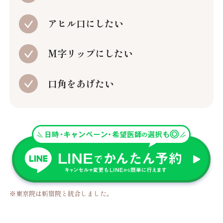
アヒル口にしたい
M字リップにしたい
口角をあげたい
※東京院は新宿院と統合しました。