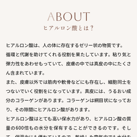
ABOUT
ヒアルロン酸とは？
ヒアルロン酸は、人の体に存在するゼリー状の物質です。
循環と代謝を助けてくれる役割を果たしています。粘り気と
弾力性をあわせもっていて、皮膚の中では真皮の中にたくさ
ん含まれています。
また、皮膚以外では筋肉や軟骨などにも存在し、細胞同士を
つないでいく役割をになっています。真皮には、うるおい成
分のコラーゲンがあります。コラーゲンは網目状になってお
り、その隙間にヒアルロン酸があります。
ヒアルロン酸はとても高い保水力があり、ヒアルロン酸の質
量の600倍もの水分を保有することができるのです。そし
て、保湿力にも優れているので、乾燥した空気中でも水分を