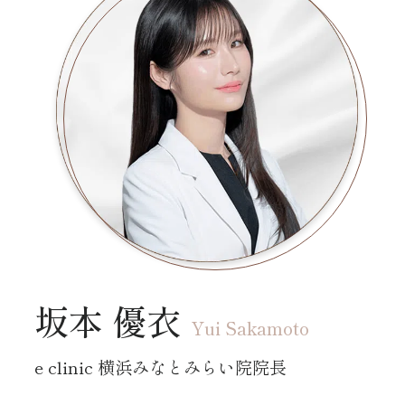
坂本 優衣
Yui Sakamoto
e clinic 横浜みなとみらい院院長