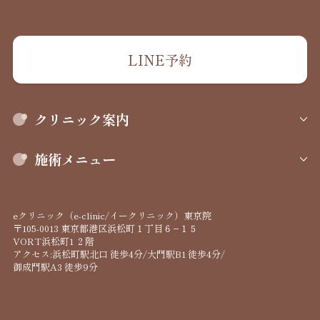
LINE予約
クリニック案内
施術メニュー
eクリニック（e-clinic/イークリニック）東京院
〒105-0013 東京都港区浜松町１丁目６−１５
VORT浜松町1 ２階
アクセス:浜松町駅北口 徒歩4分/大門駅B1 徒歩4分/
御成門駅A3 徒歩9分