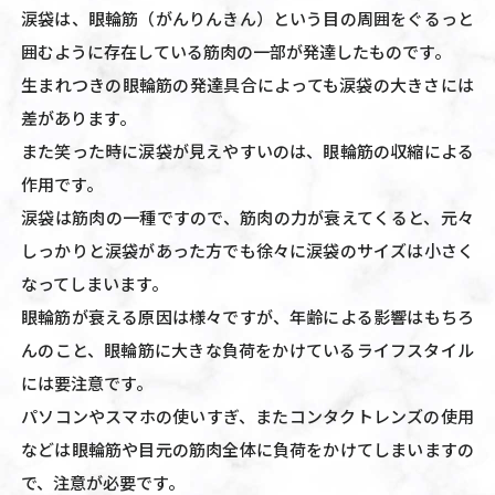
涙袋は、眼輪筋（がんりんきん）という目の周囲をぐるっと
囲むように存在している筋肉の一部が発達したものです。
生まれつきの眼輪筋の発達具合によっても涙袋の大きさには
差があります。
また笑った時に涙袋が見えやすいのは、眼輪筋の収縮による
作用です。
涙袋は筋肉の一種ですので、筋肉の力が衰えてくると、元々
しっかりと涙袋があった方でも徐々に涙袋のサイズは小さく
なってしまいます。
眼輪筋が衰える原因は様々ですが、年齢による影響はもちろ
んのこと、眼輪筋に大きな負荷をかけているライフスタイル
には要注意です。
パソコンやスマホの使いすぎ、またコンタクトレンズの使用
などは眼輪筋や目元の筋肉全体に負荷をかけてしまいますの
で、注意が必要です。