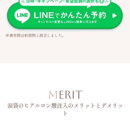
※東京院は新宿院と統合しました。
MERIT
涙袋のヒアルロン酸注入のメリットとデメリッ
ト