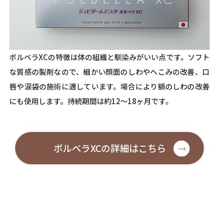
ボルベラXCの特徴は体の組織と馴染みがいい点です。ソフト
な質感の製剤なので、細かい顔面のしわやへこみの改善、口
唇や涙袋の施術に適しています。場合により額のしわの改善
にも使用します。持続期間は約12〜18ヶ月です。
ボルベラXCの詳細はこちら