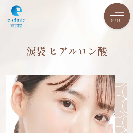
涙袋 ヒアルロン酸