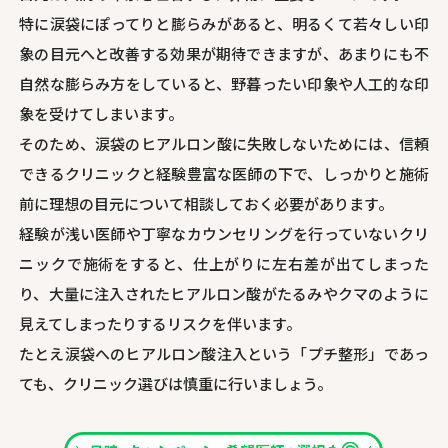
特に涙袋にぽってりと膨らみがあると、明るくて若々しい印
象の目元へと改善する効果が期待できますが、あまりにも不
自然な膨らみ方をしていると、野暮ったい印象や人工的な印
象を受けてしまいます。
そのため、涙袋のヒアルロン酸に失敗しないためには、信頼
できるクリニックと経験豊富な医師の下で、しっかりと施術
前に理想の目元について相談しておく必要があります。
経験が浅い医師や丁寧なカウンセリングを行っていないクリ
ニックで施術をすると、仕上がりに左右差が出てしまった
り、大量に注入されたヒアルロン酸がたるみやクマのように
見えてしまったりするリスクを伴います。
たとえ涙袋へのヒアルロン酸注入という「プチ整形」であっ
ても、クリニック選びは慎重に行いましょう。