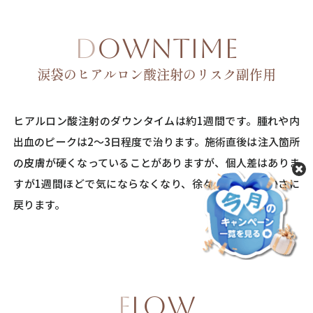
DOWNTIME
涙袋のヒアルロン酸注射のリスク副作用
ヒアルロン酸注射のダウンタイムは約1週間です。腫れや内
出血のピークは2〜3日程度で治ります。施術直後は注入箇所
の皮膚が硬くなっていることがありますが、個人差はありま
すが1週間ほどで気にならなくなり、徐々に元の柔らかさに
戻ります。
FLOW