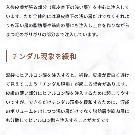
入後皮膚が張る部分（真皮直下の浅い層）を中心に注入して
います。ただ全体的には真皮直下の浅い層だけでなくそれよ
りも深い層の脂肪層や筋肉の層にも注入し土台を作りながら
まつ毛のギリギリの部分まで注入しています。
チンダル現象を緩和
涙袋にヒアルロン酸を注入すると、術後、皮膚が青白く透け
て見えてしまう「チンダル現象」が起こる場合があります。
皮膚の薄い部分にヒアルロン酸を注入するために起こりやす
いですが、できるだけチンダル現象を緩和するために、涙袋
のボリュームを出しつつ浅い層だけでなく脂肪層や筋肉層に
も分散してヒアルロン酸を注入することが大切です。