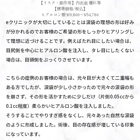
【リスク・副作用】内出血 腫れ等
【標準価格/税込】
ヒアルロン酸:¥9,800～¥54,780
eクリニックが大切にしていることは涙袋の理想の形は好み
が分かれるのでお客様のご希望の形をしっかりヒアリングし
て理想に近づけることです。例えばたれ目にしたい場合は、
目尻側を中心にヒアルロン酸を注入し、タレ目にしたくない
場合は、目頭側をぷっくりさせています。
こちらの症例のお客様の場合は、元々目が大きくて二重幅も
ある方でしたが、涙袋が少し小さかったので元々の涙袋の形
を崩さず、その形を活かすために少しだけ（片側0.05ccから
0.1cc程度）柔らかいヒアルロン酸を注入しました。
そうすることでやりすぎ感をなくし、元々あった自然な涙袋
のように形成しました。術後、目の存在感が増している印象
になっています。