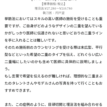
【標準価格/税込】
埋没法:¥27,280～¥219,780
執刀医：円戸望
挙筋法においてはスキルの高い医師の施術を受けることも重
要ですが、ご自身がどのようなデザインの二重を望んでいる
かがしっかり医師に伝達されないと思いどおりの二重ライン
を手に入れることは難しいです。
そのため施術前のカウンセリングを受ける際は末広型、平行
型などといった希望の二重のタイプを伝え、どれぐらい広い
二重幅にしたいのかも含めて医師に具体的に説明しましょ
う。
もし言葉で希望を伝えるのが難しければ、理想的な二重まぶ
たのタレントさんやモデルさんの写真を持って行くこともお
すすめできます。
また、この症例のように、目頭切開と埋没法を組み合わせる