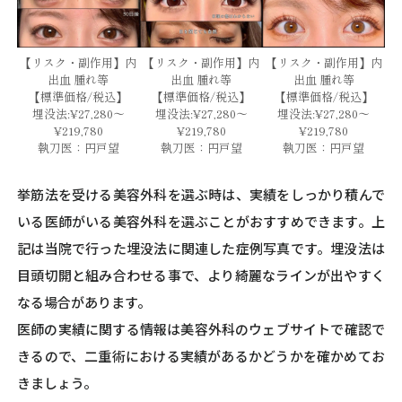
【リスク・副作用】内
【リスク・副作用】内
【リスク・副作用】内
出血 腫れ等
出血 腫れ等
出血 腫れ等
【標準価格/税込】
【標準価格/税込】
【標準価格/税込】
埋没法:¥27,280～
埋没法:¥27,280～
埋没法:¥27,280～
¥219,780
¥219,780
¥219,780
執刀医：円戸望
執刀医：円戸望
執刀医：円戸望
挙筋法を受ける美容外科を選ぶ時は、実績をしっかり積んで
いる医師がいる美容外科を選ぶことがおすすめできます。上
記は当院で行った埋没法に関連した症例写真です。埋没法は
目頭切開と組み合わせる事で、より綺麗なラインが出やすく
なる場合があります。
医師の実績に関する情報は美容外科のウェブサイトで確認で
きるので、二重術における実績があるかどうかを確かめてお
きましょう。