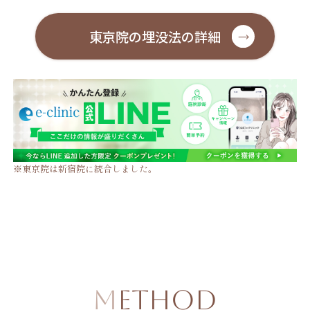
東京院の埋没法の詳細
※東京院は新宿院に統合しました。
METHOD