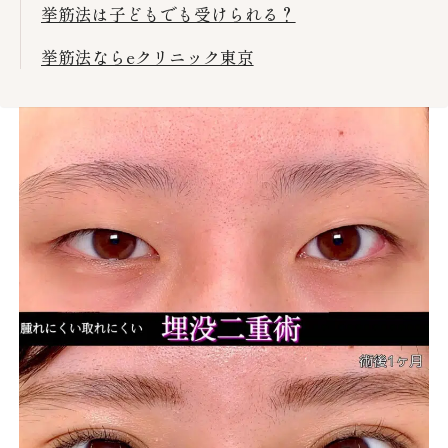
挙筋法は子どもでも受けられる？
挙筋法ならeクリニック東京