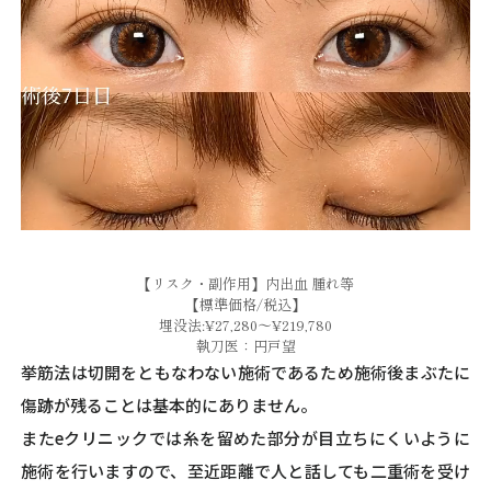
【リスク・副作用】内出血 腫れ等
【標準価格/税込】
埋没法:¥27,280～¥219,780
執刀医：円戸望
挙筋法は切開をともなわない施術であるため施術後まぶたに
傷跡が残ることは基本的にありません。
またeクリニックでは糸を留めた部分が目立ちにくいように
施術を行いますので、至近距離で人と話しても二重術を受け