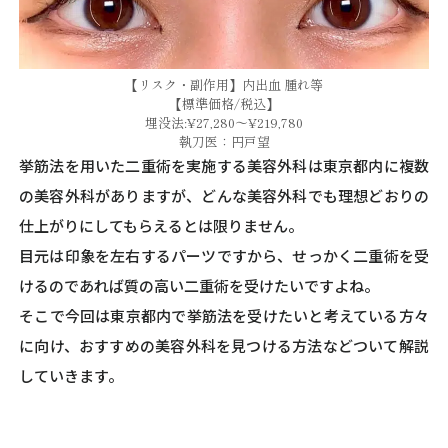
【リスク・副作用】内出血 腫れ等
【標準価格/税込】
埋没法:¥27,280～¥219,780
執刀医：円戸望
挙筋法を用いた二重術を実施する美容外科は東京都内に複数
の美容外科がありますが、どんな美容外科でも理想どおりの
仕上がりにしてもらえるとは限りません。
目元は印象を左右するパーツですから、せっかく二重術を受
けるのであれば質の高い二重術を受けたいですよね。
そこで今回は東京都内で挙筋法を受けたいと考えている方々
に向け、おすすめの美容外科を見つける方法などついて解説
していきます。