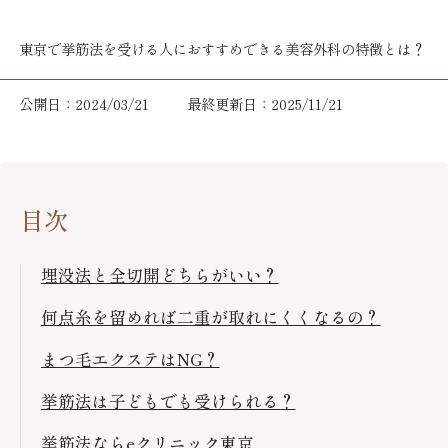
東京で挙筋法を受ける人におすすめできる美容外科の特徴とは？
公開日：2024/03/21
最終更新日：2025/11/21
目次
埋没法と全切開どちらがいい？
何点糸を留めれば二重が取れにくくなるの？
まつ毛エクステはNG？
挙筋法は子どもでも受けられる？
挙筋法ならeクリニック東京