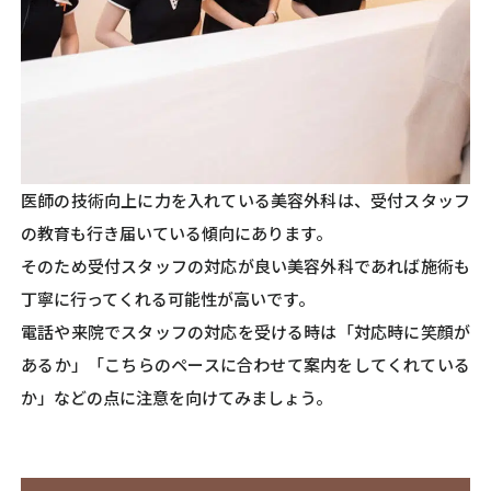
医師の技術向上に力を入れている美容外科は、受付スタッフ
の教育も行き届いている傾向にあります。
そのため受付スタッフの対応が良い美容外科であれば施術も
丁寧に行ってくれる可能性が高いです。
電話や来院でスタッフの対応を受ける時は「対応時に笑顔が
あるか」「こちらのペースに合わせて案内をしてくれている
か」などの点に注意を向けてみましょう。