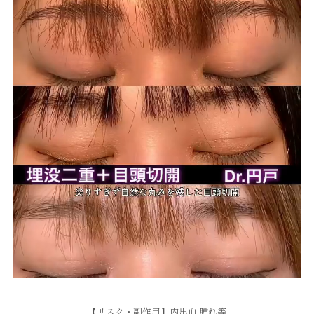
【リスク・副作用】内出血 腫れ等