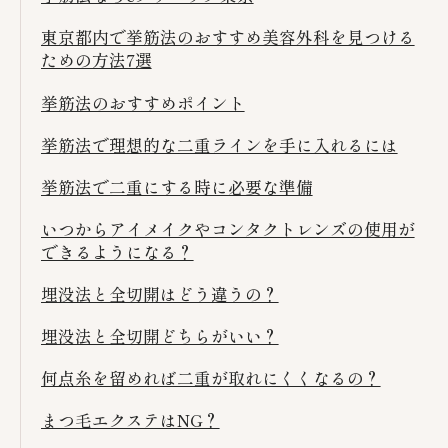
東京都内で挙筋法のおすすめ美容外科を見つける
ための方法7選
挙筋法のおすすめポイント
挙筋法で理想的な二重ラインを手に入れるには
挙筋法で二重にする時に必要な準備
いつからアイメイクやコンタクトレンズの使用が
できるようになる？
埋没法と全切開はどう違うの？
埋没法と全切開どちらがいい？
何点糸を留めれば二重が取れにくくなるの？
まつ毛エクステはNG？