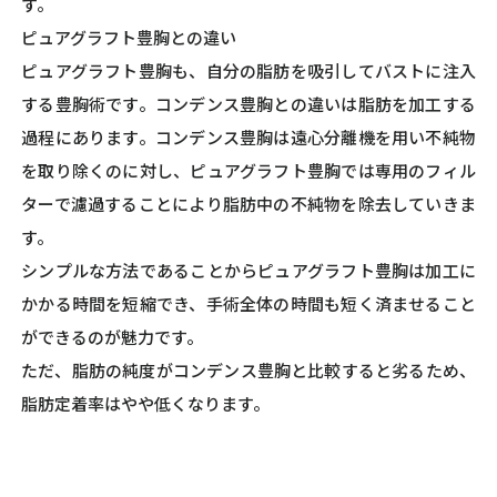
す。
ピュアグラフト豊胸との違い
ピュアグラフト豊胸も、自分の脂肪を吸引してバストに注入
する豊胸術です。コンデンス豊胸との違いは脂肪を加工する
過程にあります。コンデンス豊胸は遠心分離機を用い不純物
を取り除くのに対し、ピュアグラフト豊胸では専用のフィル
ターで濾過することにより脂肪中の不純物を除去していきま
す。
シンプルな方法であることからピュアグラフト豊胸は加工に
かかる時間を短縮でき、手術全体の時間も短く済ませること
ができるのが魅力です。
ただ、脂肪の純度がコンデンス豊胸と比較すると劣るため、
脂肪定着率はやや低くなります。