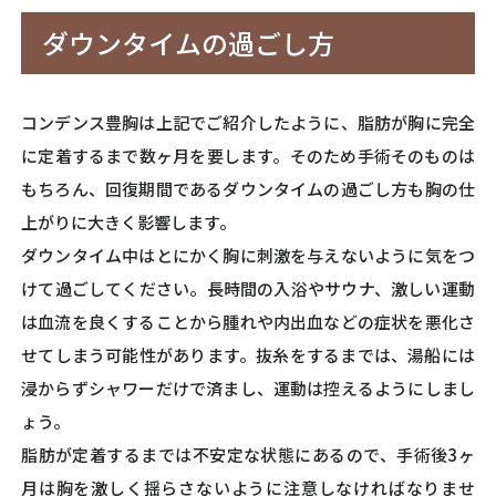
ダウンタイムの過ごし方
コンデンス豊胸は上記でご紹介したように、脂肪が胸に完全
に定着するまで数ヶ月を要します。そのため手術そのものは
もちろん、回復期間であるダウンタイムの過ごし方も胸の仕
上がりに大きく影響します。
ダウンタイム中はとにかく胸に刺激を与えないように気をつ
けて過ごしてください。長時間の入浴やサウナ、激しい運動
は血流を良くすることから腫れや内出血などの症状を悪化さ
せてしまう可能性があります。抜糸をするまでは、湯船には
浸からずシャワーだけで済まし、運動は控えるようにしまし
ょう。
脂肪が定着するまでは不安定な状態にあるので、手術後3ヶ
月は胸を激しく揺らさないように注意しなければなりませ