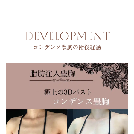
DEVELOPMENT
コンデンス豊胸の術後経過