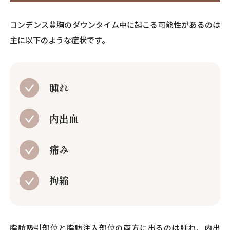
コンデンス豊胸のダウンタイム中に起こる可能性があるのは
主に以下のような症状です。
腫れ
内出血
痛み
拘縮
脂肪吸引部位と脂肪注入部位の両方に出るのは腫れ、内出