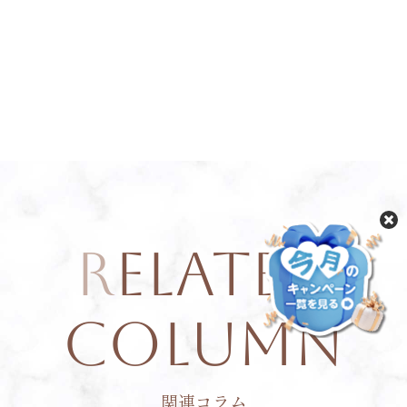
R
elated
Column
関連コラム