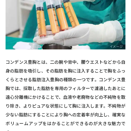
コンデンス豊胸とは、二の腕や背中、腰ウエストなどから自
身の脂肪を吸引し、その脂肪を胸に注入することで胸をふっ
くらとさせる脂肪注入豊胸の種類の一つです。コンデンス豊
胸では、採取した脂肪を専用のフィルターで濾過したあとに
遠心分離機にかけることで、血液や老廃物などの不純物を取
り除き、よりピュアな状態にして胸に注入します。不純物が
少ない脂肪にすることにより胸への定着率が向上し、確実な
ボリュームアップをはかることができるのが大きな魅力で