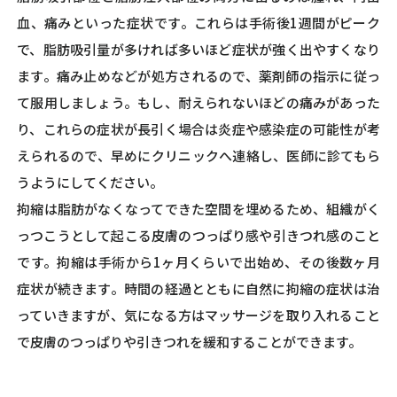
血、痛みといった症状です。これらは手術後1週間がピーク
で、脂肪吸引量が多ければ多いほど症状が強く出やすくなり
ます。痛み止めなどが処方されるので、薬剤師の指示に従っ
て服用しましょう。もし、耐えられないほどの痛みがあった
り、これらの症状が長引く場合は炎症や感染症の可能性が考
えられるので、早めにクリニックへ連絡し、医師に診てもら
うようにしてください。
拘縮は脂肪がなくなってできた空間を埋めるため、組織がく
っつこうとして起こる皮膚のつっぱり感や引きつれ感のこと
です。拘縮は手術から1ヶ月くらいで出始め、その後数ヶ月
症状が続きます。時間の経過とともに自然に拘縮の症状は治
っていきますが、気になる方はマッサージを取り入れること
で皮膚のつっぱりや引きつれを緩和することができます。