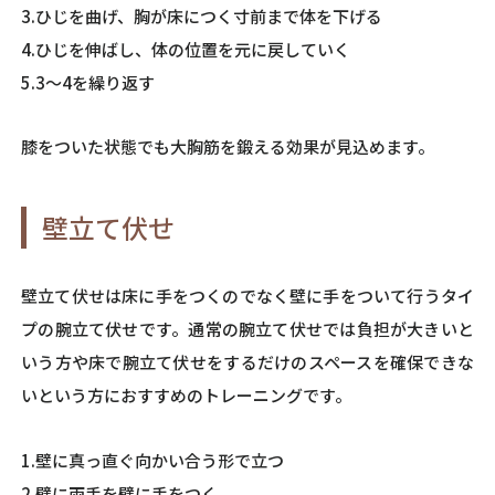
3.ひじを曲げ、胸が床につく寸前まで体を下げる
4.ひじを伸ばし、体の位置を元に戻していく
5.3～4を繰り返す
膝をついた状態でも大胸筋を鍛える効果が見込めます。
壁立て伏せ
壁立て伏せは床に手をつくのでなく壁に手をついて行うタイ
プの腕立て伏せです。通常の腕立て伏せでは負担が大きいと
いう方や床で腕立て伏せをするだけのスペースを確保できな
いという方におすすめのトレーニングです。
1.壁に真っ直ぐ向かい合う形で立つ
2.壁に両手を壁に手をつく