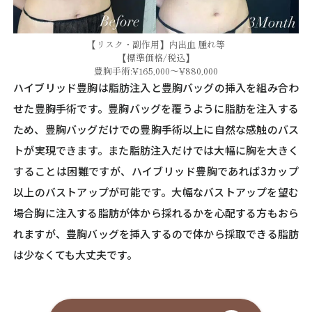
【リスク・副作用】内出血 腫れ等
【標準価格/税込】
豊胸手術:¥165,000～¥880,000
ハイブリッド豊胸は脂肪注入と豊胸バッグの挿入を組み合わ
せた豊胸手術です。豊胸バッグを覆うように脂肪を注入する
ため、豊胸バッグだけでの豊胸手術以上に自然な感触のバス
トが実現できます。また脂肪注入だけでは大幅に胸を大きく
することは困難ですが、ハイブリッド豊胸であれば3カップ
以上のバストアップが可能です。大幅なバストアップを望む
場合胸に注入する脂肪が体から採れるかを心配する方もおら
れますが、豊胸バッグを挿入するので体から採取できる脂肪
は少なくても大丈夫です。