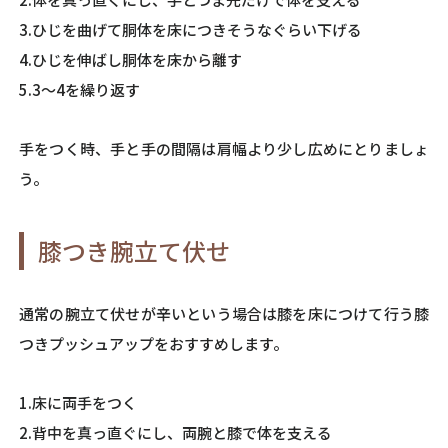
3.ひじを曲げて胴体を床につきそうなぐらい下げる
4.ひじを伸ばし胴体を床から離す
5.3～4を繰り返す
手をつく時、手と手の間隔は肩幅より少し広めにとりましょ
う。
膝つき腕立て伏せ
通常の腕立て伏せが辛いという場合は膝を床につけて行う膝
つきプッシュアップをおすすめします。
1.床に両手をつく
2.背中を真っ直ぐにし、両腕と膝で体を支える