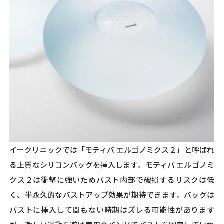
イークリニックでは「モティバ エルゴノミクス２」と呼ばれ
る上質なシリコンバッグを挿入します。モティバ エルゴノミ
クス２は衝撃に強いためバスト内部で破損するリスクは低
く、半永久的なバストアップ効果が期待できます。バッグは
バストに挿入して間もない時期はズレる可能性があります