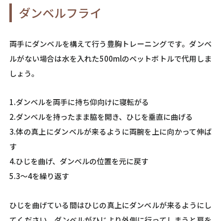
ダンベルフライ
両手にダンベルを構えて行う豊胸トレーニングです。ダンベ
ルがない場合は水を入れた500mlのペットボトルで代用しま
しょう。
1.ダンベルを両手に持ち仰向けに寝転がる
2.ダンベルを持ったまま脇を開き、ひじを垂直に曲げる
3.体の真上にダンベルが来るように両腕を上に向かって伸ば
す
4.ひじを曲げ、ダンベルの位置を元に戻す
5.3～4を繰り返す
ひじを曲げている間はひじの真上にダンベルが来るようにし
てください。ダンベルがひじより外側に行ってしまうと肩を