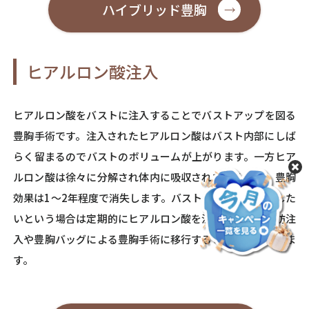
ハイブリッド豊胸
ヒアルロン酸注入
ヒアルロン酸をバストに注入することでバストアップを図る
豊胸手術です。注入されたヒアルロン酸はバスト内部にしば
らく留まるのでバストのボリュームが上がります。一方ヒア
ルロン酸は徐々に分解され体内に吸収されていくため、豊胸
効果は1～2年程度で消失します。バストの大きさを維持した
いという場合は定期的にヒアルロン酸を注入するか、脂肪注
入や豊胸バッグによる豊胸手術に移行することが推奨できま
す。