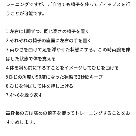
レーニングですが、ご自宅でも椅子を使ってディップスを行
うことが可能です。
1.左右に1脚ずつ、同じ高さの椅子を置く
2.それぞれの椅子の座面に左右の手を置く
3.両ひざを曲げて足を浮かせた状態にする。この時両腕を伸
ばした状態で体を支える
4.体を斜め前に下ろすことをイメージしてひじを曲げる
5ひじの角度が90度になった状態で2秒間キープ
6.ひじを伸ばして体を押し上げる
7.4～6を繰り返す
高身長の方は高めの椅子を使ってトレーニングすることをお
すすめします。