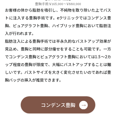
豊胸手術:¥165,000～¥880,000
お客様の体から脂肪を吸引し、不純物を取り除いた上でバス
トに注入する豊胸手術です。eクリニックではコンデンス豊
胸、ピュアグラフト豊胸、ハイブリッド豊胸において脂肪注
入が行われます。
脂肪注入による豊胸手術では半永久的なバストアップ効果が
見込め、豊胸と同時に部分痩せをすることも可能です。一方
でコンデンス豊胸とピュアグラフト豊胸においては1.5～2カ
ップ程度の豊胸が限度で、大幅にバストアップすることは難
しいです。バストサイズを大きく変化させたいのであれば豊
胸バッグの挿入が推奨できます。
コンデンス豊胸