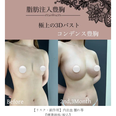
【リスク・副作用】内出血 腫れ等
【標準価格/税込】